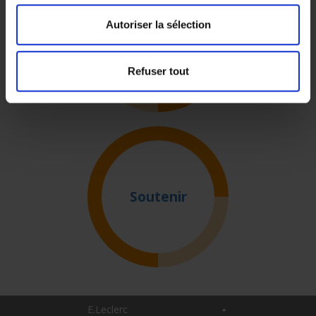
Autoriser la sélection
Développer
Refuser tout
Soutenir
E.Leclerc