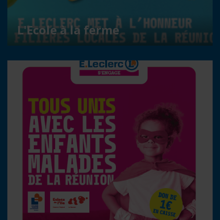
L'Ecole à la ferme