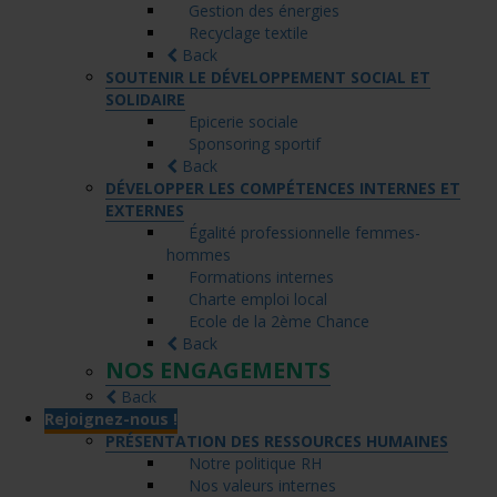
Gestion des énergies
Recyclage textile
Back
SOUTENIR LE DÉVELOPPEMENT SOCIAL ET
SOLIDAIRE
Epicerie sociale
Sponsoring sportif
Back
DÉVELOPPER LES COMPÉTENCES INTERNES ET
EXTERNES
Égalité professionnelle femmes-
hommes
Formations internes
Charte emploi local
Ecole de la 2ème Chance
Back
NOS ENGAGEMENTS
Back
Rejoignez-nous !
PRÉSENTATION DES RESSOURCES HUMAINES
Notre politique RH
Nos valeurs internes