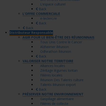
L’espace culturel
Back
L’OFFRE COMMERCIALE
e-leclerc.re
Back
Back
Distributeur Responsable
AGIR POUR LE BIEN-ÊTRE DES RÉUNIONNAIS
Tous Unis Contre le Cancer
Alzheimer Réunion
Odhirathon Réunion
Back
VALORISER NOTRE TERRITOIRE
Alliances locales
Zéritage légumes lontan
Filières locales
Réunion Des Talents culture
Talents Réunion export
Back
PRÉSERVER NOTRE ENVIRONNEMENT
Gaspillage alimentaire
Filières de collecte