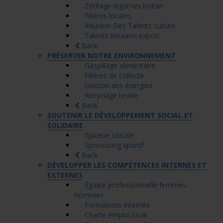
Zéritage légumes lontan
Filières locales
Réunion Des Talents culture
Talents Réunion export
Back
PRÉSERVER NOTRE ENVIRONNEMENT
Gaspillage alimentaire
Filières de collecte
Gestion des énergies
Recyclage textile
Back
SOUTENIR LE DÉVELOPPEMENT SOCIAL ET
SOLIDAIRE
Epicerie sociale
Sponsoring sportif
Back
DÉVELOPPER LES COMPÉTENCES INTERNES ET
EXTERNES
Égalité professionnelle femmes-
hommes
Formations internes
Charte emploi local