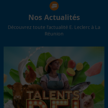
Nos Actualités
Découvrez toute l’actualité E. Leclerc à La
Réunion