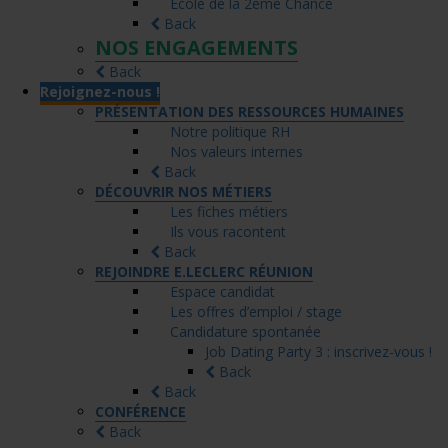
Ecole de la 2ème Chance
Back
NOS ENGAGEMENTS
Back
Rejoignez-nous !
PRÉSENTATION DES RESSOURCES HUMAINES
Notre politique RH
Nos valeurs internes
Back
DÉCOUVRIR NOS MÉTIERS
Les fiches métiers
Ils vous racontent
Back
REJOINDRE E.LECLERC RÉUNION
Espace candidat
Les offres d’emploi / stage
Candidature spontanée
Job Dating Party 3 : inscrivez-vous !
Back
Back
CONFÉRENCE
Back