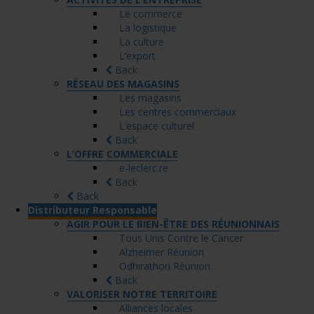
Le commerce
La logistique
La culture
L’export
Back
RÉSEAU DES MAGASINS
Les magasins
Les centres commerciaux
L’espace culturel
Back
L’OFFRE COMMERCIALE
e-leclerc.re
Back
Back
Distributeur Responsable
AGIR POUR LE BIEN-ÊTRE DES RÉUNIONNAIS
Tous Unis Contre le Cancer
Alzheimer Réunion
Odhirathon Réunion
Back
VALORISER NOTRE TERRITOIRE
Alliances locales