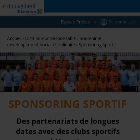
Espace Presse
Se connecter
Accueil
›
Distributeur Responsable
›
Soutenir le
développement social et solidaire
›
Sponsoring sportif
SPONSORING SPORTIF
Des partenariats de longues
dates avec des clubs sportifs