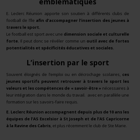
emblématiques
E. Leclerc Réunion apporte son soutien à différents clubs de
football de l’île
afin d’accompagner l’insertion des jeunes à
travers le sport.
Le football est sport avec une
dimension sociale et culturelle
forte.
Il peut donc se révéler comme un
outil avec de fortes
potentialités et spécificités éducatives et sociales.
L’insertion par le sport
Souvent éloignés de l’emploi ou en décrochage scolaires,
ces
jeunes sportifs peuvent retrouver à travers le sport les
valeurs et les compétences de « savoir-être »
nécessaires à
leur intégration dans le monde du travail. avec en parallèle une
formation sur les savoirs-faire requis.
E. Leclerc Réunion accompagnent depuis plus de 10 ans les
équipes de l’AS Excelsior à St Joseph et de l’AS Capricorne
à la Ravine des Cabris
, et plus récemment le club de Ste Marie.