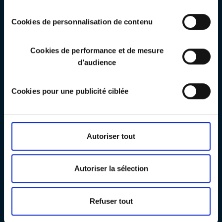
Vous pouvez changer d'avis à tout moment en cliquant
consentement
sur le bouton "paramétrer les cookies" en bas de chaque
Cookies de personnalisation de contenu
page de notre site.
Cookies de performance et de mesure
d’audience
Cookies pour une publicité ciblée
Autoriser tout
Autoriser la sélection
Refuser tout
CAMPAGNE ALTERNANCE