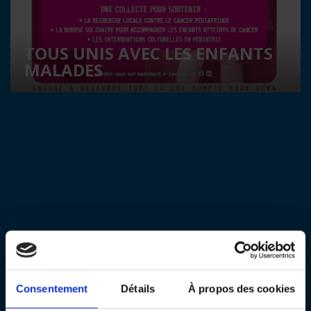
TOUS UNIS AVEC LES ENFANTS
MALADES
Consentement
Détails
À propos des cookies