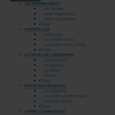
QUI SOMMES NOUS ?
Les familles
Notre organisation
Notre engagement
Back
CHIFFRES CLÉS
L’historique
Les collaborateurs
La position sur le marché
Back
ACTIVITÉS DE L’ENTREPRISE
Le commerce
La logistique
La culture
L’export
Back
RÉSEAU DES MAGASINS
Les magasins
Les centres commerciaux
L’espace culturel
Back
L’OFFRE COMMERCIALE