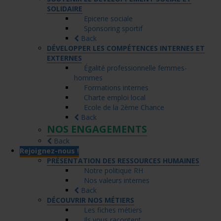
SOLIDAIRE
Epicerie sociale
Sponsoring sportif
Back
DÉVELOPPER LES COMPÉTENCES INTERNES ET
EXTERNES
Égalité professionnelle femmes-
hommes
Formations internes
Charte emploi local
Ecole de la 2ème Chance
Back
NOS ENGAGEMENTS
Back
Rejoignez-nous !
PRÉSENTATION DES RESSOURCES HUMAINES
Notre politique RH
Nos valeurs internes
Back
DÉCOUVRIR NOS MÉTIERS
Les fiches métiers
Ils vous racontent