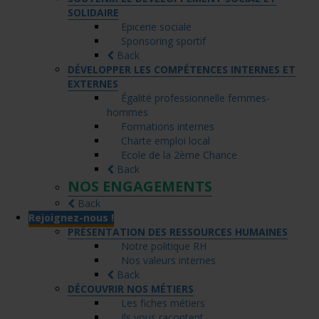
SOLIDAIRE
Epicerie sociale
Sponsoring sportif
Back
DÉVELOPPER LES COMPÉTENCES INTERNES ET
EXTERNES
Égalité professionnelle femmes-
hommes
Formations internes
Charte emploi local
Ecole de la 2ème Chance
Back
NOS ENGAGEMENTS
Back
Rejoignez-nous !
PRÉSENTATION DES RESSOURCES HUMAINES
Notre politique RH
Nos valeurs internes
Back
DÉCOUVRIR NOS MÉTIERS
Les fiches métiers
Ils vous racontent