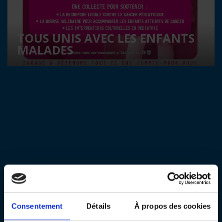
TOUS UNIS AVEC LES ENFANTS
MALADES
Consentement
Détails
À propos des cookies