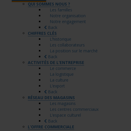
QUI SOMMES NOUS ?
Les familles
Notre organisation
Notre engagement
Back
CHIFFRES CLÉS
L’historique
Les collaborateurs
La position sur le marché
Back
ACTIVITÉS DE L’ENTREPRISE
Le commerce
La logistique
La culture
L’export
Back
RÉSEAU DES MAGASINS
Les magasins
Les centres commerciaux
L’espace culturel
Back
L’OFFRE COMMERCIALE